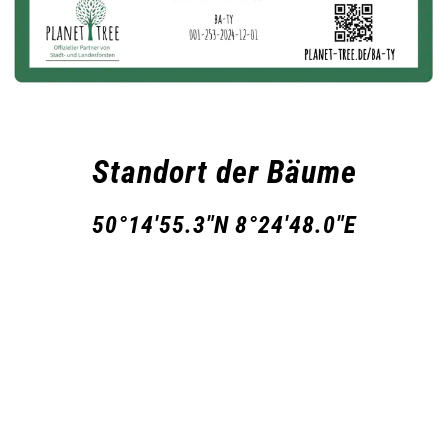
Standort der Bäume
50°14'55.3"N 8°24'48.0"E