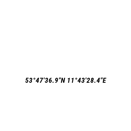
53°47'36.9"N 11°43'28.4"E