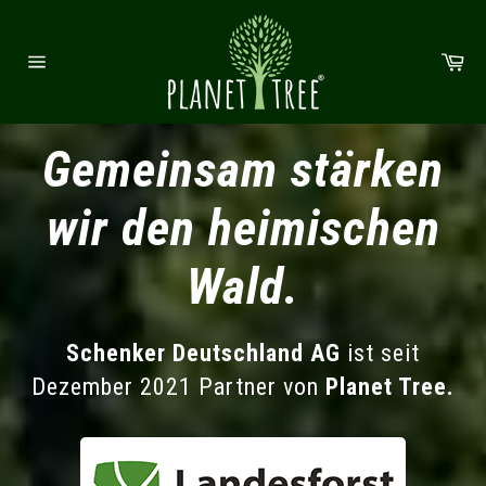
Direkt zum Inhalt
Wa
Seitennavigation
Gemeinsam stärken
wir den heimischen
Wald.
Schenker Deutschland AG
ist seit
Dezember 2021 Partner von
Planet Tree.