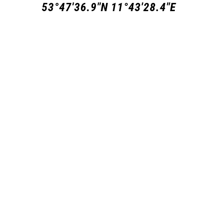
53°47'36.9"N 11°43'28.4"E