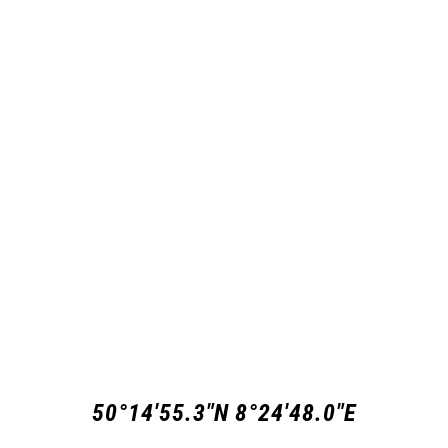
50°14'55.3"N 8°24'48.0"E