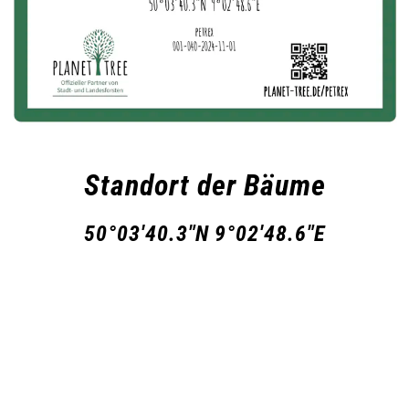
Standort der Bäume
50°03'40.3"N 9°02'48.6"E