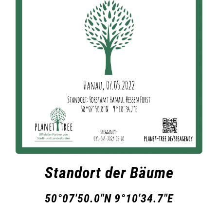
Standort der Bäume
50°07'50.0"N 9°10'34.7"E