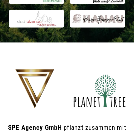
SPE Agency GmbH
pflanzt zusammen mit