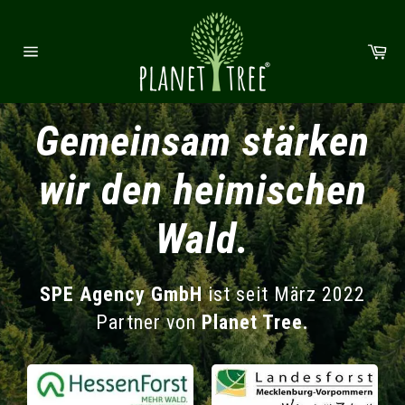
Direkt zum Inhalt
Wa
Seitennavigation
Gemeinsam stärken
wir den heimischen
Wald.
SPE Agency GmbH
ist seit März 2022
Partner von
Planet Tree.