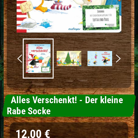
Alles Verschenkt! - Der kleine
Rabe Socke
Normaler Preis
12,00 €