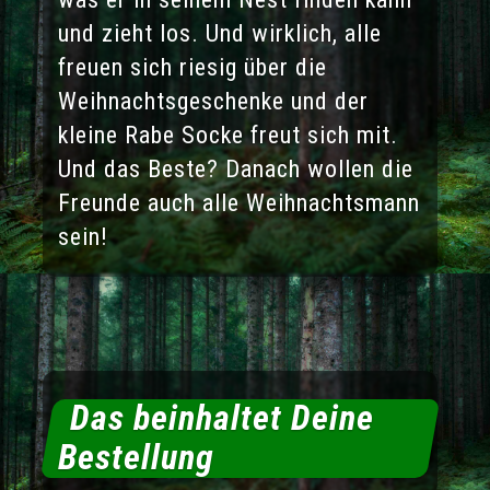
und zieht los. Und wirklich, alle
freuen sich riesig über die
Weihnachtsgeschenke und der
kleine Rabe Socke freut sich mit.
Und das Beste? Danach wollen die
Freunde auch alle Weihnachtsmann
sein!
Das beinhaltet Deine
Bestellung