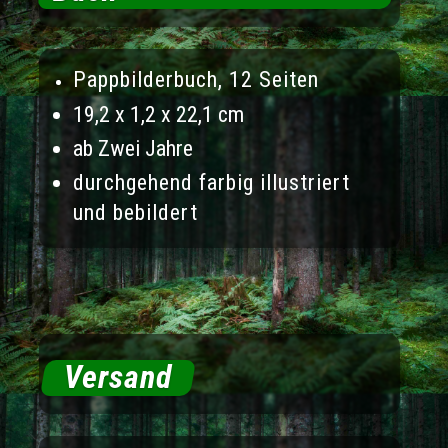
Pappbilderbuch, 12
Seiten
19,2 x 1,2 x 22,1 cm
ab Zwei Jahre
durchgehend farbig illustriert
und bebildert
Versand