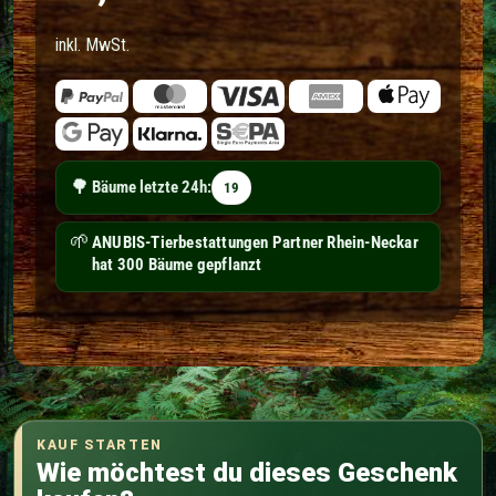
inkl. MwSt.
🌳
Bäume letzte 24h:
19
🌱
Bestattungen Fiederer hat 4 Bäume gepflanzt
KAUF STARTEN
Wie möchtest du dieses Geschenk