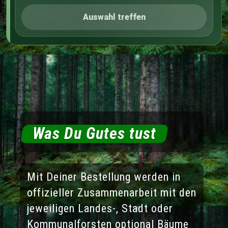
Auswahl treffen
Was Du Gutes tust
Mit Deiner Bestellung werden in
offizieller Zusammenarbeit mit den
jeweiligen Landes-, Stadt oder
Kommunalforsten optional Bäume