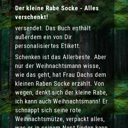
Der kleine Rabe Socke - Alles
verschenkt!
versendet. Das Buch enthält
außerdem ein von Dir
personalisiertes Etikett.
Schenken ist das Allerbeste. Aber
nur der Weihnachtsmann wisse,
wie das geht, hat Frau Dachs dem
kleinen Raben Socke erzählt. Von
wegen, denkt sich der kleine Rabe,
ich kann auch Weihnachtsmann! Er
schnappt sich seine rote
Weihnachtsmütze, verpackt alles,
was er in seinem Nest finden kann