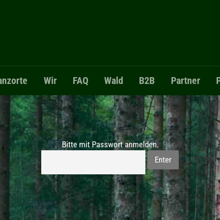
anzorte
Wir
FAQ
Wald
B2B
Partner
Bitte mit Passwort anmelden.
Enter