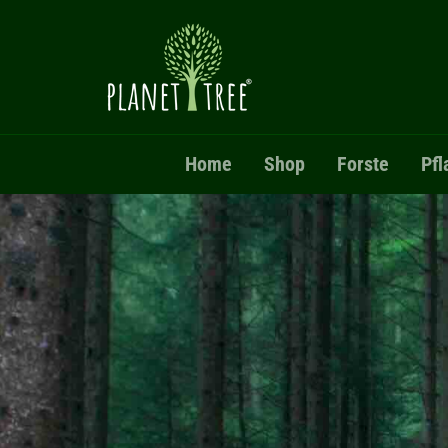
Direkt zum Inhalt
Home
Shop
Forste
Pfl