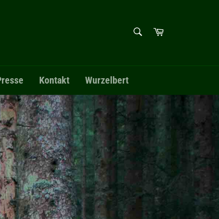
SUCHEN
Warenkorb
Suchen
Presse
Kontakt
Wurzelbert