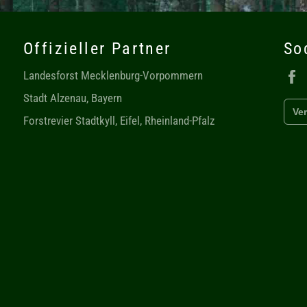
Offizieller Partner
So
Landesforst Mecklenburg-Vorpommern
Stadt Alzenau, Bayern
Ver
Forstrevier Stadtkyll, Eifel, Rheinland-Pfalz