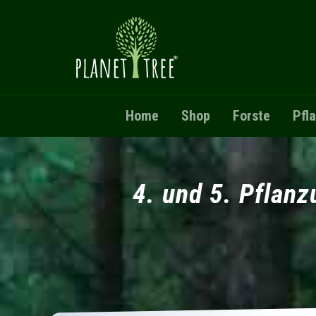
Direkt zum Inhalt
Home
Shop
Forste
Pfl
4. und 5. Pflan