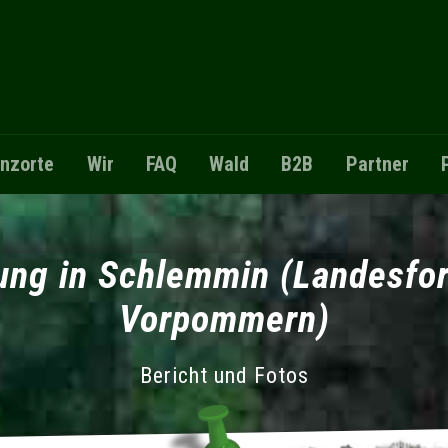
anzorte
Wir
FAQ
Wald
B2B
Partner
zung in Schlemmin (Landesfo
Vorpommern)
Bericht und Fotos