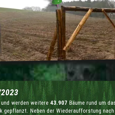
/2023
n und werden weitere
43.907
Bäume rund um das
k gepflanzt. Neben der Wiederaufforstung nac