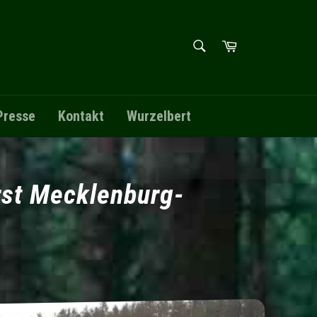
SUCHEN
Warenkorb
Suchen
Presse
Kontakt
Wurzelbert
rst Mecklenburg-