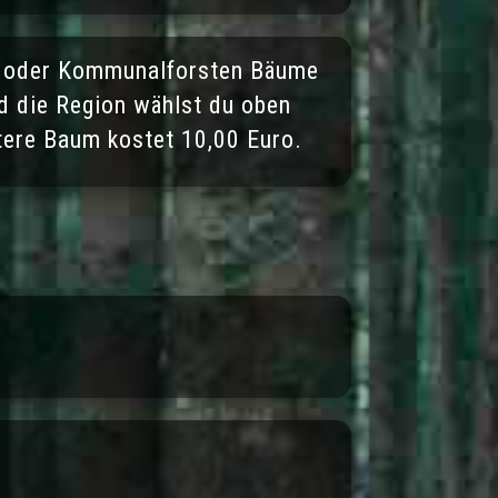
dt oder Kommunalforsten Bäume
d die Region wählst du oben
itere Baum kostet 10,00 Euro.