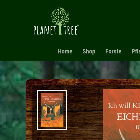
Direkt zum Inhalt
Home
Shop
Forste
Pfl