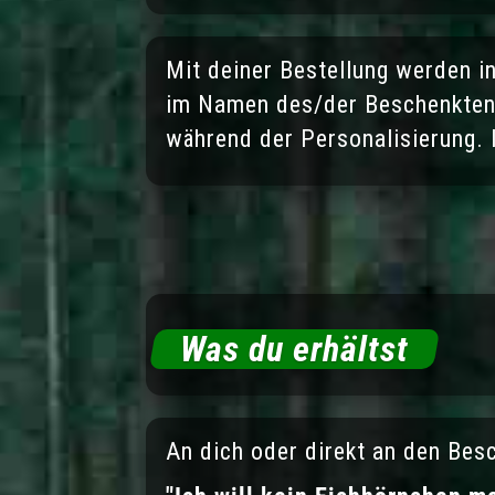
Mit deiner Bestellung werden i
im Namen des/der Beschenkten 
während der Personalisierung. 
Was du erhältst
An dich oder direkt an den Bes