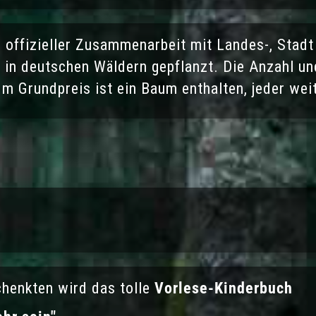
n offizieller Zusammenarbeit mit Landes-, Sta
in deutschen Wäldern gepflanzt. Die Anzahl un
Im Grundpreis ist ein Baum enthalten, jeder we
chenkten wird das tolle
Vorlese-Kinderbuch