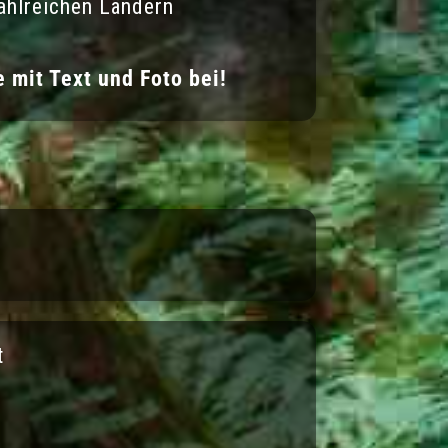
ahlreichen Ländern
 mit Text und Foto bei!
t