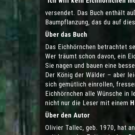
"Ich will kein Eichhörnchen m
versendet. Das Buch enthält auß
Baumpflanzung, das du auf dies
Über das Buch
Das Eichhörnchen betrachtet se
Wer träumt schon davon, ein Ei
Sie nagen und bauen eine besse
Der König der Wälder – aber leid
sich gemütlich einrollen, fress
Eichhörnchen alle Wünsche in l
nicht nur die Leser mit einem
H
Über den Autor
Olivier Tallec, geb. 1970, hat a