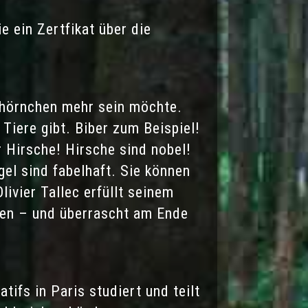
e ein Zertfikat über die
chhörnchen mehr sein möchte.
iere gibt. Biber zum Beispiel!
 Hirsche! Hirsche sind nobel!
gel sind fabelhaft. Sie können
ivier Tallec erfüllt seinem
nen – und überrascht am Ende
tifs in Paris studiert und teilt