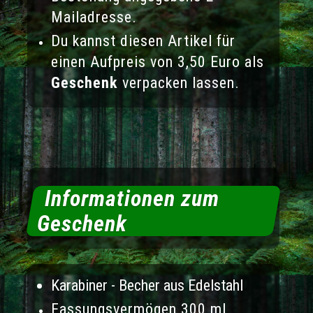
Mailadresse.
Du kannst diesen Artikel für
einen Aufpreis von 3,50 Euro als
Geschenk
verpacken lassen.
Informationen zum
Geschenk
Karabiner - Becher aus Edelstahl
Fassungsvermögen 300 ml