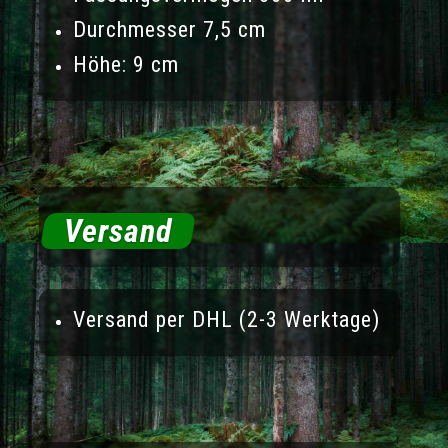
Durchmesser 7,5 cm
Höhe: 9 cm
Versand
Versand per DHL (2-3 Werktage)