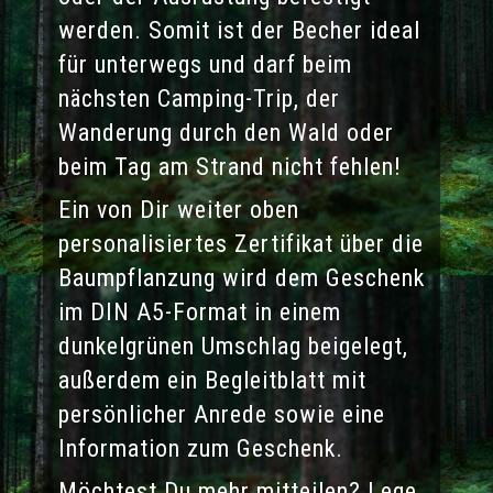
werden. Somit ist der Becher ideal
für unterwegs und darf beim
nächsten Camping-Trip, der
Wanderung durch den Wald oder
beim Tag am Strand nicht fehlen!
Ein von Dir weiter oben
personalisiertes Zertifikat über die
Baumpflanzung wird dem Geschenk
im DIN A5-Format in einem
dunkelgrünen Umschlag beigelegt,
außerdem ein Begleitblatt mit
persönlicher Anrede sowie eine
Information zum Geschenk.
Möchtest Du mehr mitteilen? Lege