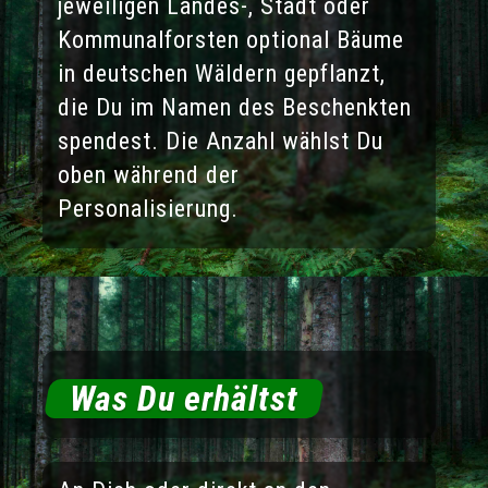
jeweiligen Landes-, Stadt oder
Kommunalforsten optional Bäume
in deutschen Wäldern gepflanzt,
die Du im Namen des Beschenkten
spendest. Die Anzahl wählst Du
oben während der
Personalisierung.
Was Du erhältst