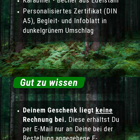
Karabiner - Becher aus Edelstahl
Personalisiertes Zertifikat (DIN
A5), Begleit- und Infoblatt in
dunkelgrünem Umschlag
Gut zu wissen
Deinem Geschenk liegt
keine
Rechnung bei.
Diese erhältst Du
per E-Mail nur an Deine bei der
Bestellung angegebene E-