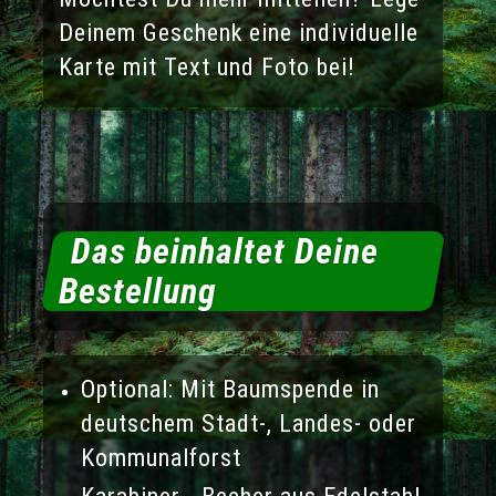
Deinem Geschenk eine individuelle
Karte mit Text und Foto bei!
Das beinhaltet Deine
Bestellung
Optional: Mit Baumspende in
deutschem Stadt-, Landes- oder
Kommunalforst