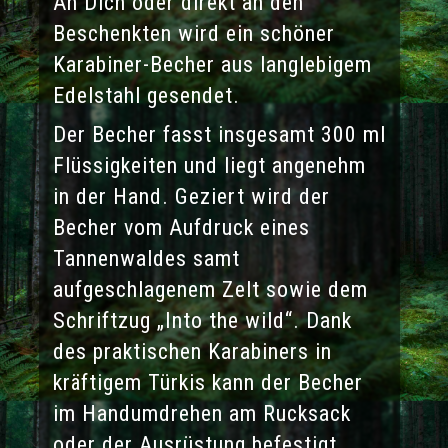
An Dich oder direkt an den
Beschenkten wird ein schöner
Karabiner-Becher aus langlebigem
Edelstahl gesendet.
Der Becher fasst insgesamt 300 ml
Flüssigkeiten und liegt angenehm
in der Hand. Geziert wird der
Becher vom Aufdruck eines
Tannenwaldes samt
aufgeschlagenem Zelt sowie dem
Schriftzug „Into the wild“. Dank
des praktischen Karabiners in
kräftigem Türkis kann der Becher
im Handumdrehen am Rucksack
oder der Ausrüstung befestigt