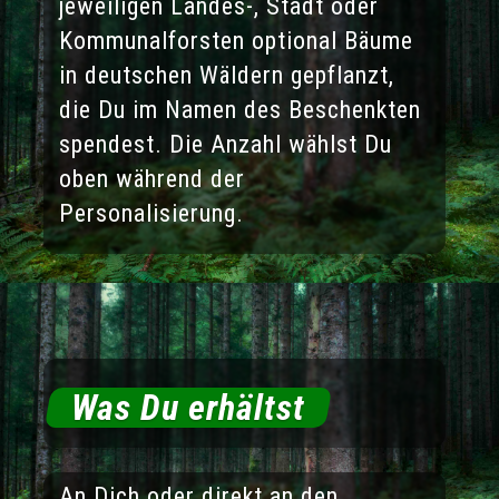
jeweiligen Landes-, Stadt oder
Kommunalforsten optional Bäume
in deutschen Wäldern gepflanzt,
die Du im Namen des Beschenkten
spendest. Die Anzahl wählst Du
oben während der
Personalisierung.
Was Du erhältst
An Dich oder direkt an den