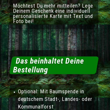
Möchtest Du mehr mitteilen? Lege
Deinem Geschenk eine individuell
personalisierte Karte mit Text und
Foto bei!
Das beinhaltet Deine
Bestellung
Optional: Mit Baumspende in
deutschem Stadt-, Landes- oder
Kommunalforst