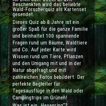
Beschenkten wird das beliebte
Wald-Forscherquiz als Kartenset
gesendet.
Dieses Quiz ab 8 Jahre ist ein
großer Spaß für die ganze Familie
und beinhaltet 100 spannende
Fragen rund um Bäume, Waldtiere
und Co. Auf jeder Karte wird
Wissen rund um Tiere, Pflanzen
und den Umgang mit und in der
Natur abgefragt und mit
zahlreichen Fotos bebildert. Der
perfekte Begleiter für
Tagesausflüge in den Wald oder
Campingtrips im Grünen!
Was ist ein „Hexenring“?