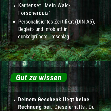
Kartenset "Mein Wald-
Forscherquiz"
Personalisiertes Zertifikat (DIN A5),
Begleit- und Infoblatt in
dunkelgrünem Umschlag
Gut zu wissen
Deinem Geschenk liegt
keine
Rechnung bei.
Diese erhältst Du