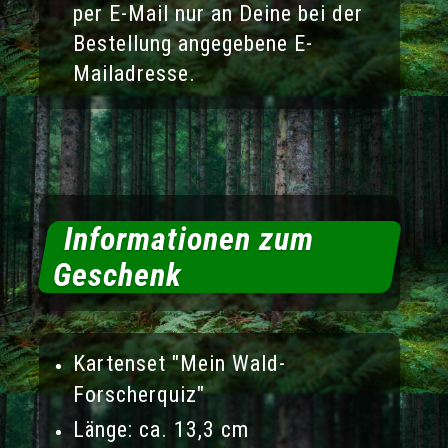
per E-Mail nur an Deine bei der
Bestellung angegebene E-
Mailadresse.
Informationen zum
Geschenk
Kartenset
"Mein Wald-
Forscherquiz"
Länge: ca. 13,3 cm