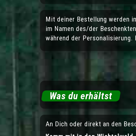
Mit deiner Bestellung werden i
im Namen des/der Beschenkten 
während der Personalisierung. 
Was du erhältst
An Dich oder direkt an den Bes