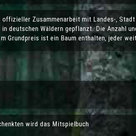
n offizieller Zusammenarbeit mit Landes-, Sta
in deutschen Wäldern gepflanzt. Die Anzahl un
Im Grundpreis ist ein Baum enthalten, jeder we
chenkten wird das Mitspielbuch