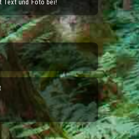
 Text und Foto bei!
t