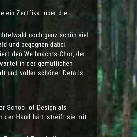
e ein Zertfikat über die
ichtelwald noch ganz schön viel
ald
und begegnen dabei
giert den Weihnachts-Chor, der
artet in der gemütlichen
lt und voller schöner Details
er School of Design als
n der Hand hält, streift sie mit