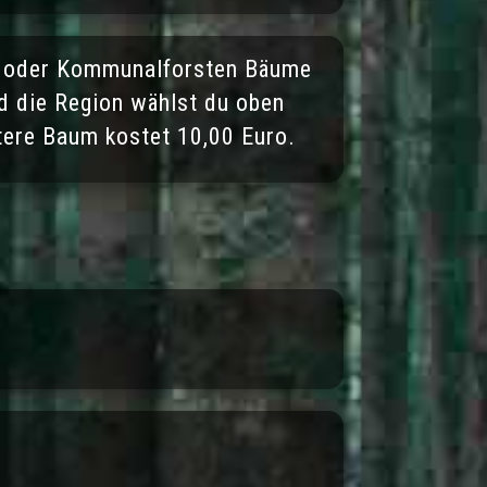
dt oder Kommunalforsten Bäume
d die Region wählst du oben
itere Baum kostet 10,00 Euro.