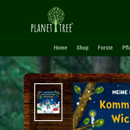
Direkt zum Inhalt
Home
Shop
Forste
Pfl