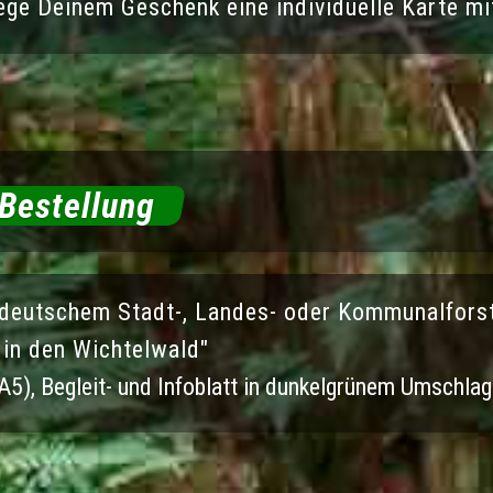
ge Deinem Geschenk eine individuelle Karte mit
 Bestellung
 deutschem Stadt-, Landes- oder Kommunalfors
in den Wichtelwald"
 A5), Begleit- und Infoblatt in dunkelgrünem Umschlag