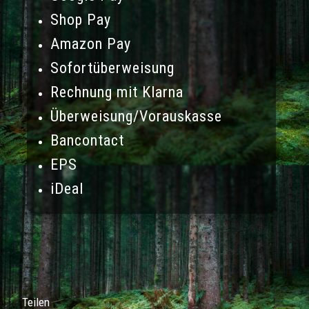
Shop Pay
Amazon Pay
Sofortüberweisung
Rechnung mit Klarna
Überweisung/Vorauskasse
Bancontact
EPS
iDeal
Teilen