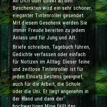
An Dich oder direkt an den
Beschenkten wird ein sehr schöner,
eleganter Tintenroller gesendet.
Mit diesem Geschenk werden Sie
immer Freude bereiten zu jedem
Anlass und für Jung und Alt.
Briefe schreiben, Tagebuch führen,
Gedichte verfassen oder einfach
für Notizen im Alltag: Dieser feine
und zeitlose Tintenroller ist für
jeden Einsatz bestens geeignet,
auch für die Arbeit, die Schule
oder die Uni. Er liegt angenehm in
der Hand und dank der
hochwertigen Mine fällt das