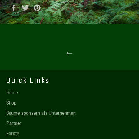
Auf Facebook teilen
Auf Twitter twittern
Auf Pinterest pinnen
Quick Links
Home
Shop
Bäume sponsern als Unternehmen
Partner
Forste