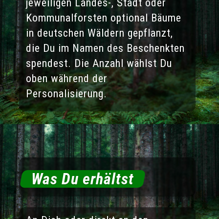
jeweiligen Landes-, Stadt oder
Kommunalforsten optional Bäume
in deutschen Wäldern gepflanzt,
die Du im Namen des Beschenkten
spendest. Die Anzahl wählst Du
oben während der
Personalisierung.
Was Du erhältst