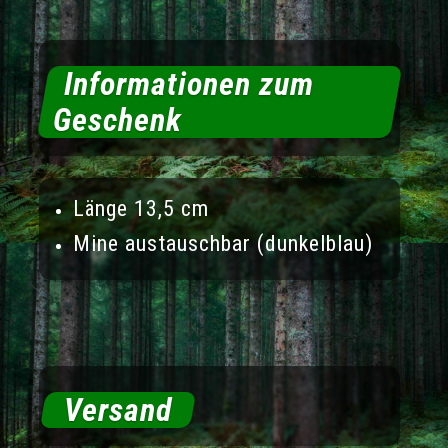
Informationen zum
Geschenk
Länge 13,5 cm
Mine austauschbar (dunkelblau)
Versand