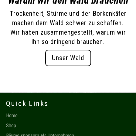
Warum wir den Wald brauchen
Trockenheit, Stürme und der Borkenkäfer
machen dem Wald schwer zu schaffen.
Wir haben zusammengestellt, warum wir
ihn so dringend brauchen.
Unser Wald
Quick Links
Home
Shop
Bäume sponsern als Unternehmen