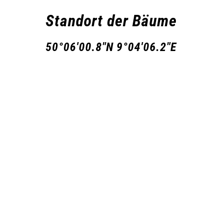
Standort der Bäume
50°06'00.8"N 9°04'06.2"E