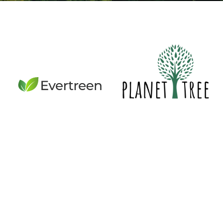
Evertreen
plants trees in German state
and municipal forests together with
Planet Tree
.
Through CO₂ compensation, each tree
makes a valuable contribution to climate
protection.