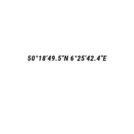
50°18'49.5"N 6°25'42.4"E