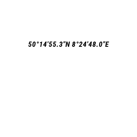
50°14'55.3"N 8°24'48.0"E