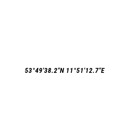
53°49'38.2"N 11°51'12.7"E