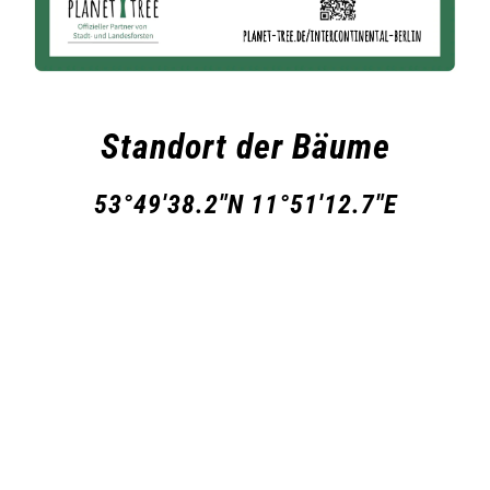
Standort der Bäume
53°49'38.2"N 11°51'12.7"E