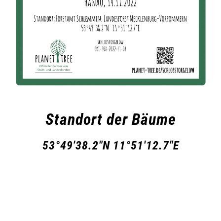
Standort der Bäume
53°49'38.2"N 11°51'12.7"E