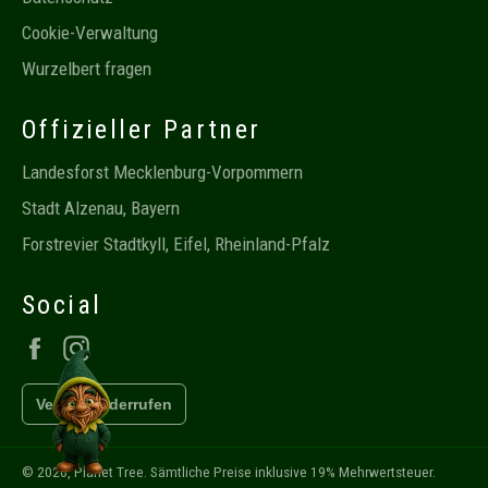
Cookie-Verwaltung
Wurzelbert fragen
Offizieller Partner
Landesforst Mecklenburg-Vorpommern
Stadt Alzenau, Bayern
Forstrevier Stadtkyll, Eifel, Rheinland-Pfalz
Social
Facebook
Instagram
Vertrag widerrufen
Chat mit Wurzelbert öffnen
© 2026,
Planet Tree
. Sämtliche Preise inklusive 19% Mehrwertsteuer.