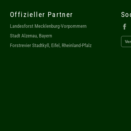
Offizieller Partner
So
Landesforst Mecklenburg-Vorpommern
Stadt Alzenau, Bayern
Ver
Forstrevier Stadtkyll, Eifel, Rheinland-Pfalz