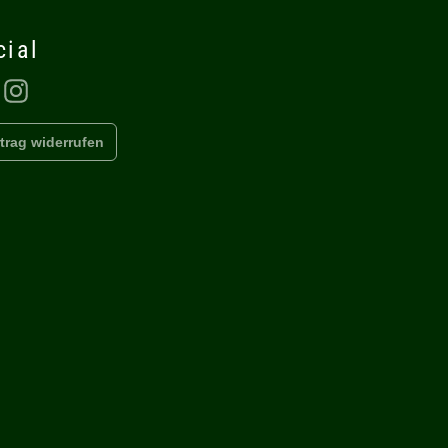
cial
Facebook
Instagram
trag widerrufen