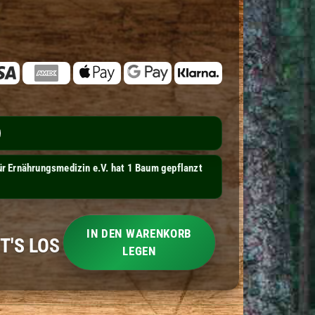
ür Ernährungsmedizin e.V. hat 1 Baum gepflanzt
IN DEN WARENKORB
T'S LOS
LEGEN