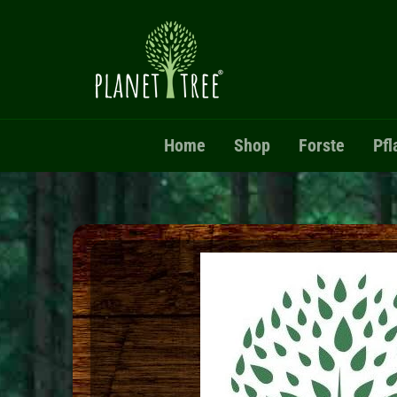
Direkt zum Inhalt
Home
Shop
Forste
Pfl