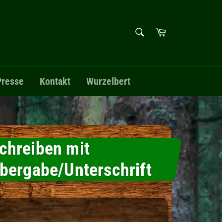
SUCHEN
Warenkorb
Suchen
Presse
Kontakt
Wurzelbert
chreiben mit
Übergabe/Unterschrift