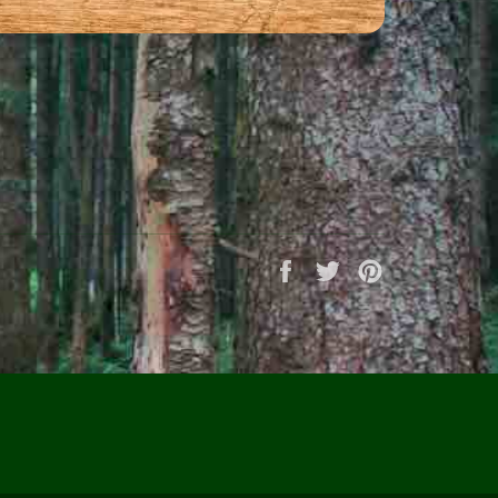
Auf Facebook teilen
Auf Twitter twittern
Auf Pinterest p