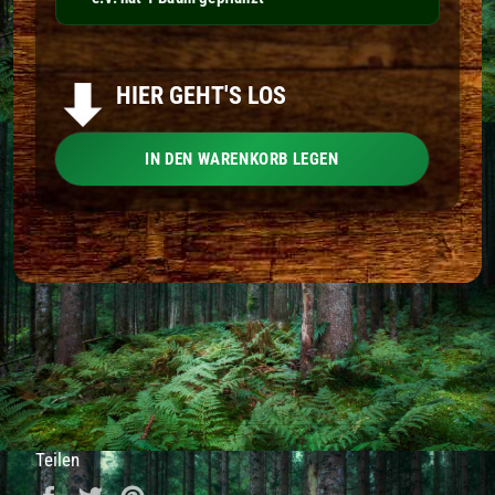
HIER GEHT'S LOS
IN DEN WARENKORB LEGEN
Teilen
Auf Facebook teilen
Auf Twitter twittern
Auf Pinterest pinnen