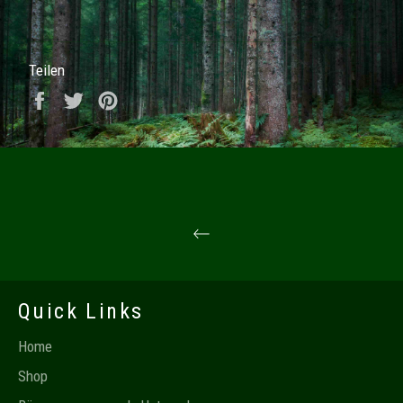
Teilen
Auf Facebook teilen
Auf Twitter twittern
Auf Pinterest pinnen
Quick Links
Home
Shop