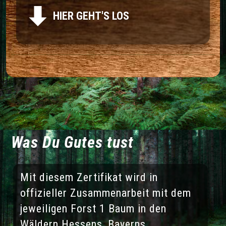
HIER GEHT'S LOS
Was Du Gutes tust
Mit diesem Zertifikat wird in
offizieller Zusammenarbeit mit dem
jeweiligen Forst 1 Baum in den
Wäldern Hessens, Bayerns,