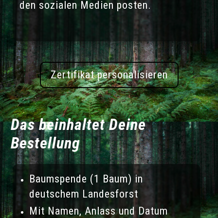
den sozialen Medien posten.
Zertifikat personalisieren
Das beinhaltet Deine
Bestellung
Baumspende (1 Baum) in
deutschem Landesforst
Mit Namen, Anlass und Datum