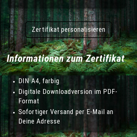
Zertifikat personalisieren
Informationen zum Zertifikat
DIN A4, farbig
Digitale Downloadversion im PDF-
Format
Sofortiger Versand per E-Mail an
Deine Adresse