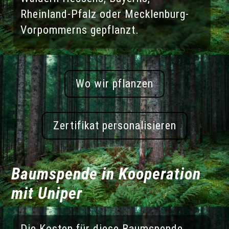
Rheinland-Pfalz oder Mecklenburg-
Vorpommerns gepflanzt.
Wo wir pflanzen
Zertifikat personalisieren
Baumspende in Kooperation
mit Uniper
Die Kosten für diese Baumspende