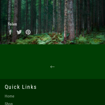
Teilen
Auf Facebook teilen
Auf Twitter twittern
Auf Pinterest pinnen
Quick Links
Home
Shop