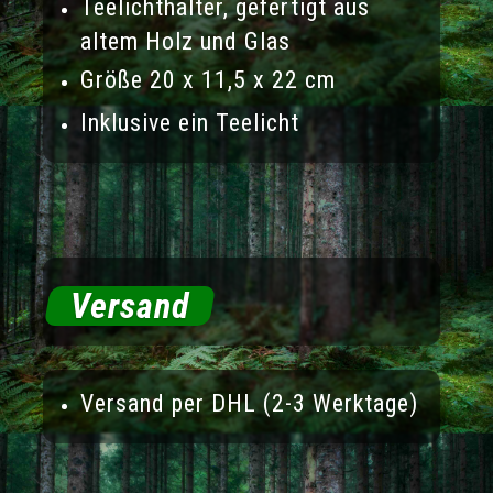
Teelichthalter, gefertigt aus
altem Holz und Glas
Größe 20 x 11,5 x 22 cm
Inklusive ein Teelicht
Versand
Versand per DHL (2-3 Werktage)