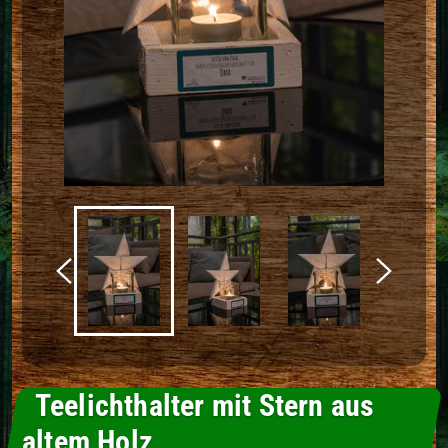
Teelichthalter mit Stern aus
altem Holz