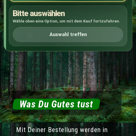
Bitte auswählen
Wähle oben eine Option, um mit dem Kauf fortzufahren.
Auswahl treffen
Was Du Gutes tust
Mit Deiner Bestellung werden in