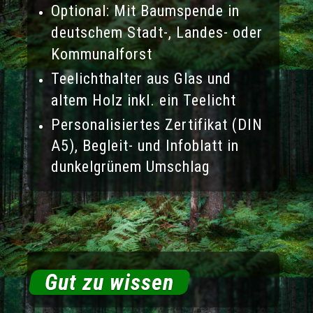
Optional: Mit Baumspende in
deutschem Stadt-, Landes- oder
Kommunalforst
Teelichthalter aus Glas und
altem Holz inkl. ein Teelicht
Personalisiertes Zertifikat (DIN
A5), Begleit- und Infoblatt in
dunkelgrünem Umschlag
Gut zu wissen