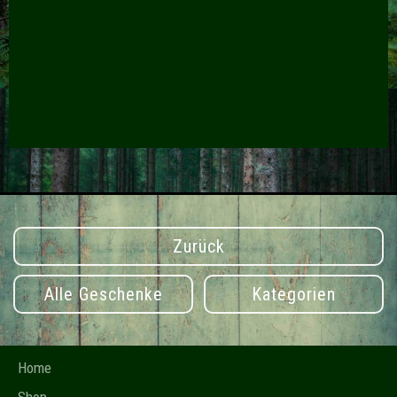
Zurück
Alle Geschenke
Kategorien
Quick Links
Home