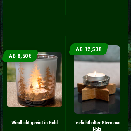
AB 12,50€
AB 8,50€
Windlicht geeist in Gold
Teelichthalter Stern aus
Holz