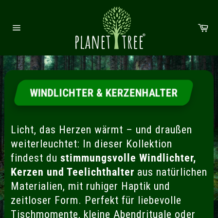
Direkt zum Inhalt
Wa
Seitennavigation
WINDLICHTER & KERZENHALTER
Licht, das Herzen wärmt – und draußen
weiterleuchtet: In dieser Kollektion
findest du
stimmungsvolle Windlichter,
Kerzen und Teelichthalter
aus natürlichen
Materialien, mit ruhiger Haptik und
zeitloser Form. Perfekt für liebevolle
Tischmomente, kleine Abendrituale oder