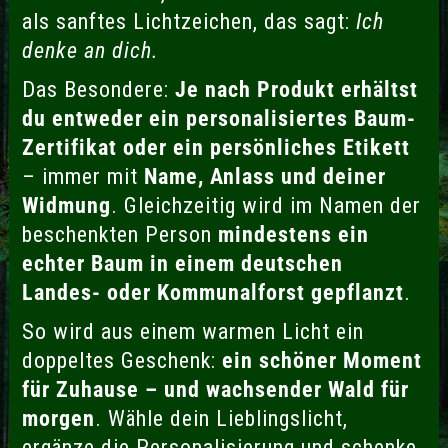
als sanftes Lichtzeichen, das sagt:
Ich
denke an dich.
Das Besondere:
Je nach Produkt erhältst
du entweder ein personalisiertes Baum-
Zertifikat oder ein persönliches Etikett
– immer mit
Name, Anlass und deiner
Widmung
. Gleichzeitig wird im Namen der
beschenkten Person
mindestens ein
echter Baum in einem deutschen
Landes- oder Kommunalforst gepflanzt
.
So wird aus einem warmen Licht ein
doppeltes Geschenk:
ein schöner Moment
für Zuhause – und wachsender Wald für
morgen
. Wähle dein Lieblingslicht,
ergänze die Personalisierung und schenke