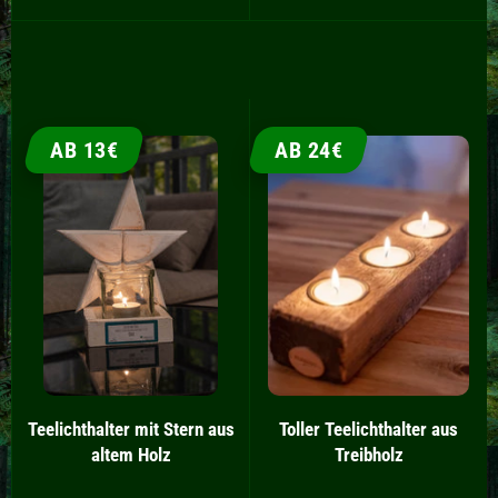
AB 13€
AB 24€
Teelichthalter mit Stern aus
Toller Teelichthalter aus
altem Holz
Treibholz