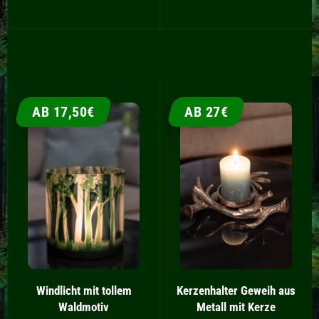
AB 17,50€
AB 27€
Windlicht mit tollem
Kerzenhalter Geweih aus
Waldmotiv
Metall mit Kerze