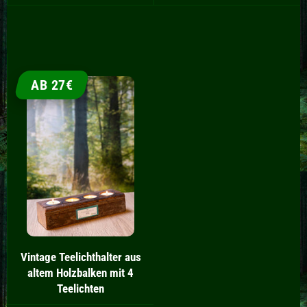
AB 27€
Vintage Teelichthalter aus
altem Holzbalken mit 4
Teelichten